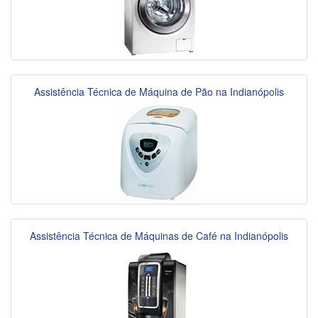
Assistência Técnica de Máquina de Pão na Indianópolis
Assistência Técnica de Máquinas de Café na Indianópolis