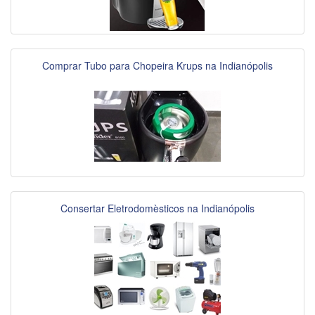
Comprar Tubo para Chopeira Krups na Indianópolis
Consertar Eletrodomèsticos na Indianópolis