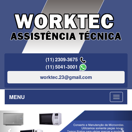
(11) 2309-3675
(11) 5041-3001
worktec.23@gmail.com
MENU
Previous
Nex