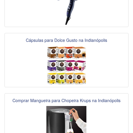
Cápsulas para Dolce Gusto na Indianópolis
Comprar Mangueira para Chopeira Krups na Indianópolis