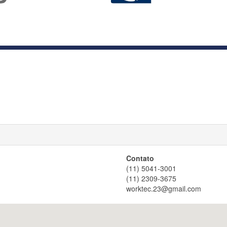
Contato
(11) 5041-3001
(11) 2309-3675
worktec.23@gmail.com