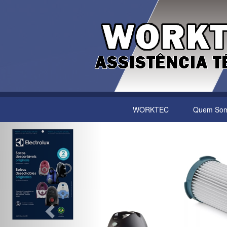
WORKTEC
Quem So
Previous