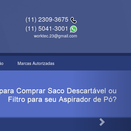
(11) 2309-3675
(11) 5041-3001
worktec.23@gmail.com
ão
Marcas Autorizadas
Next