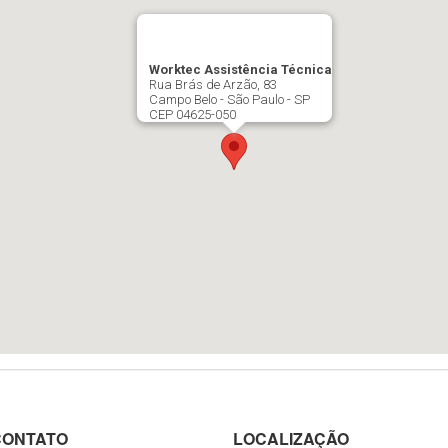
Worktec Assistência Técnica
Rua Brás de Arzão, 83
Campo Belo - São Paulo - SP
CEP 04625-050
CONTATO
LOCALIZAÇÃO