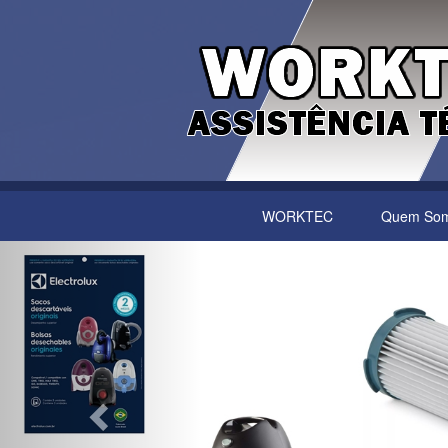
WORKTEC
Quem So
Previous