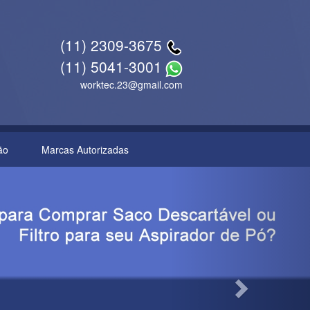
(11) 2309-3675
(11) 5041-3001
worktec.23@gmail.com
ão
Marcas Autorizadas
Next